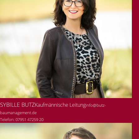
SYBILLE BUTZ
Kaufmännische Leitung
info@butz-
baumanagement.de
Telefon: 07951 47259 20