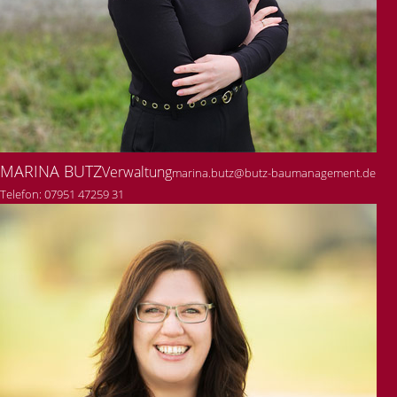
MARINA BUTZ
Verwaltung
marina.butz@butz-baumanagement.de
Telefon: 07951 47259 31